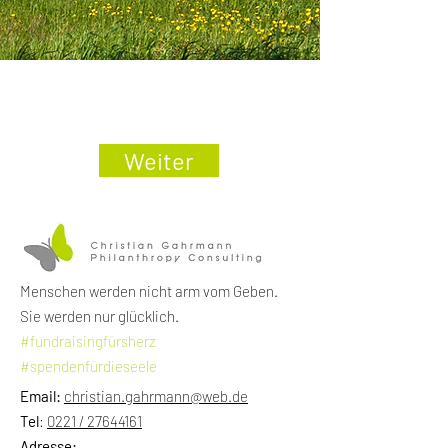
Weiter
Menschen werden nicht arm vom Geben.
Sie werden nur glücklich.
#fundraisingfürsherz
#spendenfürdieseele
Email:
christian.gahrmann@web.de
Tel
:
0221 / 27644161
Adresse: