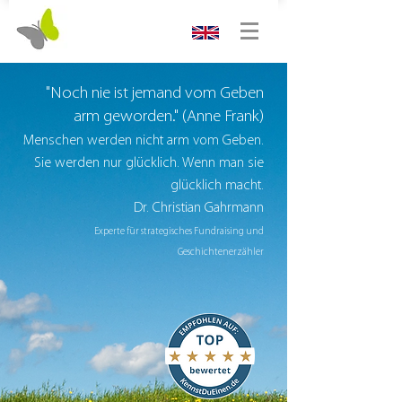
"Noch nie ist jemand vom Geben
arm geworden." (Anne Frank)
Menschen werden nicht arm vom Geben.
Sie werden nur glücklich. Wenn man sie
glücklich macht.
Dr. Christian Gahrmann
Experte für strategisches Fundraising und
Geschichtenerzähler